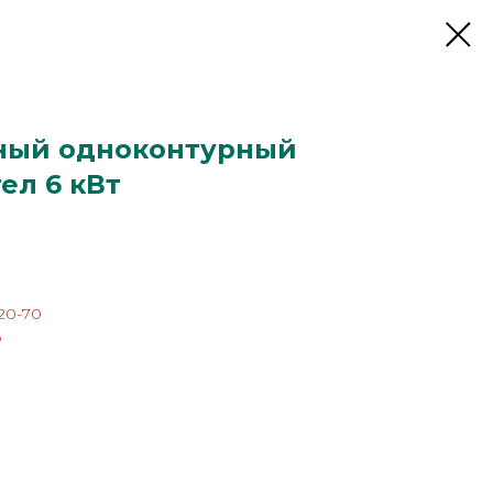
ный одноконтурный
ел 6 кВт
20-70
6